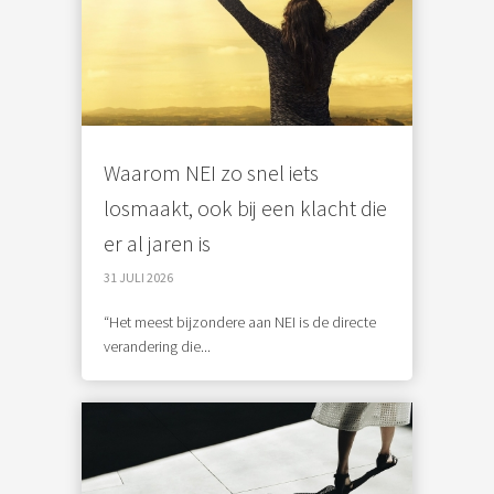
Waarom NEI zo snel iets
losmaakt, ook bij een klacht die
er al jaren is
31 JULI 2026
“Het meest bijzondere aan NEI is de directe
verandering die...