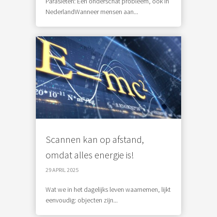
Parasieten: Een onderschat probleem, ook in
NederlandWanneer mensen aan...
Scannen kan op afstand,
omdat alles energie is!
29 APRIL 2025
Wat we in het dagelijks leven waarnemen, lijkt
eenvoudig: objecten zijn...