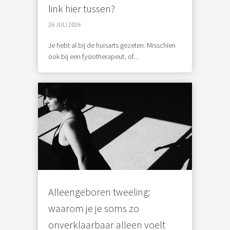
link hier tussen?
26 JULI 2026
Je hebt al bij de huisarts gezeten. Misschien
ook bij een fysiotherapeut, of...
Alleengeboren tweeling:
waarom je je soms zo
onverklaarbaar alleen voelt