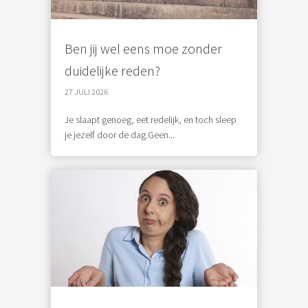
Ben jij wel eens moe zonder
duidelijke reden?
27 JULI 2026
Je slaapt genoeg, eet redelijk, en toch sleep
je jezelf door de dag.Geen...