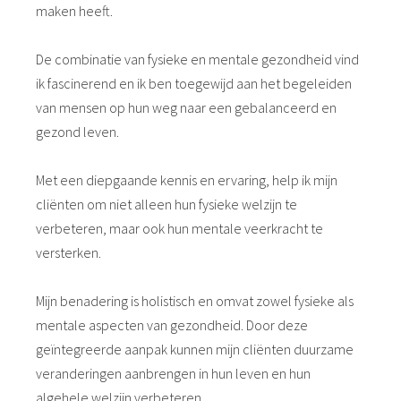
maken heeft.
De combinatie van fysieke en mentale gezondheid vind
ik fascinerend en ik ben toegewijd aan het begeleiden
van mensen op hun weg naar een gebalanceerd en
gezond leven.
Met een diepgaande kennis en ervaring, help ik mijn
cliënten om niet alleen hun fysieke welzijn te
verbeteren, maar ook hun mentale veerkracht te
versterken.
Mijn benadering is holistisch en omvat zowel fysieke als
mentale aspecten van gezondheid. Door deze
geïntegreerde aanpak kunnen mijn cliënten duurzame
veranderingen aanbrengen in hun leven en hun
algehele welzijn verbeteren.