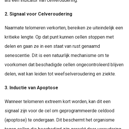
als een indicator van celveroudering.
2. Signaal voor Celveroudering
Naarmate telomeren verkorten, bereiken ze uiteindelijk een
kritieke lengte. Op dat punt kunnen cellen stoppen met
delen en gaan ze in een staat van rust genaamd
senescentie. Dit is een natuurlijk mechanisme om te
voorkomen dat beschadigde cellen ongecontroleerd blijven
delen, wat kan leiden tot weefselveroudering en ziekte.
3. Inductie van Apoptose
Wanneer telomeren extreem kort worden, kan dit een
signaal zijn voor de cel om geprogrammeerde celdood
(apoptose) te ondergaan. Dit beschermt het organisme