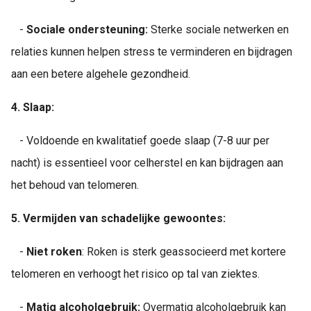
-
Sociale ondersteuning:
Sterke sociale netwerken en
relaties kunnen helpen stress te verminderen en bijdragen
aan een betere algehele gezondheid.
4.
Slaap:
- Voldoende en kwalitatief goede slaap (7-8 uur per
nacht) is essentieel voor celherstel en kan bijdragen aan
het behoud van telomeren.
5.
Vermijden van schadelijke gewoontes:
-
Niet roken
: Roken is sterk geassocieerd met kortere
telomeren en verhoogt het risico op tal van ziektes.
-
Matig alcoholgebruik:
Overmatig alcoholgebruik kan