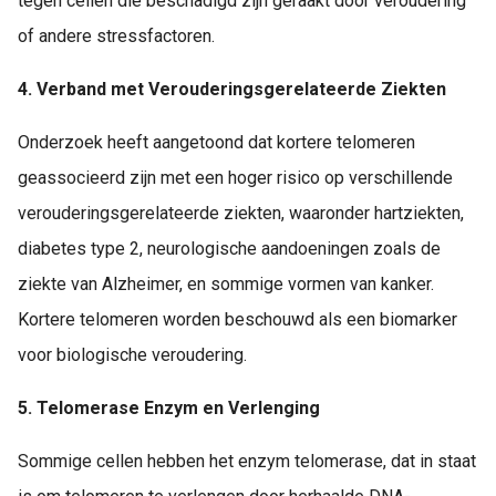
tegen cellen die beschadigd zijn geraakt door veroudering
of andere stressfactoren.
4. Verband met Verouderingsgerelateerde Ziekten
Onderzoek heeft aangetoond dat kortere telomeren
geassocieerd zijn met een hoger risico op verschillende
verouderingsgerelateerde ziekten, waaronder hartziekten,
diabetes type 2, neurologische aandoeningen zoals de
ziekte van Alzheimer, en sommige vormen van kanker.
Kortere telomeren worden beschouwd als een biomarker
voor biologische veroudering.
5. Telomerase Enzym en Verlenging
Sommige cellen hebben het enzym telomerase, dat in staat