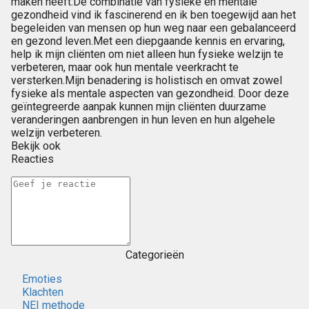
maken heeft.De combinatie van fysieke en mentale
gezondheid vind ik fascinerend en ik ben toegewijd aan het
begeleiden van mensen op hun weg naar een gebalanceerd
en gezond leven.Met een diepgaande kennis en ervaring,
help ik mijn cliënten om niet alleen hun fysieke welzijn te
verbeteren, maar ook hun mentale veerkracht te
versterken.Mijn benadering is holistisch en omvat zowel
fysieke als mentale aspecten van gezondheid. Door deze
geïntegreerde aanpak kunnen mijn cliënten duurzame
veranderingen aanbrengen in hun leven en hun algehele
welzijn verbeteren.
Bekijk ook
Reacties
Categorieën
Emoties
Klachten
NEI methode