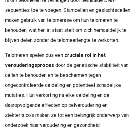
is om telomeren te verlengen door herhaalde DNA-
sequenties toe te voegen. Stamcellen en geslachtscellen
maken gebruik van telomerase om hun telomeren te
behouden, wat hen in staat stelt om zich herhaaldelijk te
blijven delen zonder de telomeerlengte te verkorten.
Telomeren spelen dus een
cruciale rol in het
verouderingsproces
door de genetische stabiliteit van
cellen te behouden en te beschermen tegen
ongecontroleerde celdeling en potentieel schadelijke
mutaties. Hun verkorting na elke celdeling en de
daaropvolgende effecten op celveroudering en
ziekterisico's maken ze tot een belangrijk onderwerp van
onderzoek naar veroudering en gezondheid.