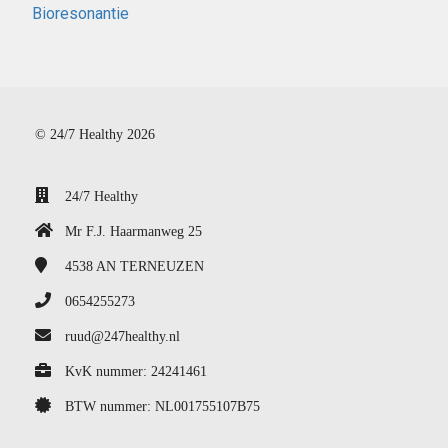
Bioresonantie
© 24/7 Healthy 2026
24/7 Healthy
Mr F.J. Haarmanweg 25
4538 AN
TERNEUZEN
0654255273
ruud@247healthy.nl
KvK nummer: 24241461
BTW nummer: NL001755107B75