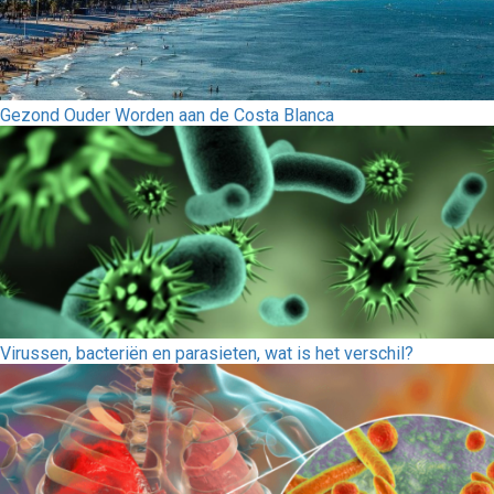
Gezond Ouder Worden aan de Costa Blanca
Virussen, bacteriën en parasieten, wat is het verschil?