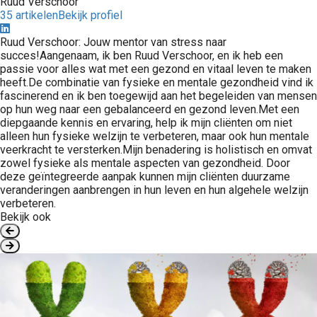
Ruud Verschoor
35 artikelen
Bekijk profiel
Ruud Verschoor: Jouw mentor van stress naar
succes!Aangenaam, ik ben Ruud Verschoor, en ik heb een
passie voor alles wat met een gezond en vitaal leven te maken
heeft.De combinatie van fysieke en mentale gezondheid vind ik
fascinerend en ik ben toegewijd aan het begeleiden van mensen
op hun weg naar een gebalanceerd en gezond leven.Met een
diepgaande kennis en ervaring, help ik mijn cliënten om niet
alleen hun fysieke welzijn te verbeteren, maar ook hun mentale
veerkracht te versterken.Mijn benadering is holistisch en omvat
zowel fysieke als mentale aspecten van gezondheid. Door
deze geïntegreerde aanpak kunnen mijn cliënten duurzame
veranderingen aanbrengen in hun leven en hun algehele welzijn
verbeteren.
Bekijk ook