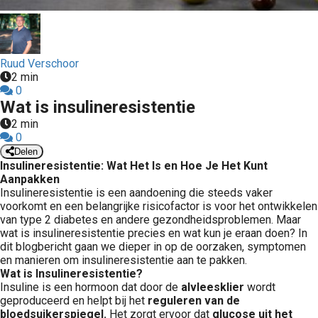
Ruud Verschoor
2 min
0
Wat is insulineresistentie
2 min
0
Delen
Insulineresistentie: Wat Het Is en Hoe Je Het Kunt
Aanpakken
Insulineresistentie is een aandoening die steeds vaker
voorkomt en een belangrijke risicofactor is voor het ontwikkelen
van type 2 diabetes en andere gezondheidsproblemen. Maar
wat is insulineresistentie precies en wat kun je eraan doen? In
dit blogbericht gaan we dieper in op de oorzaken, symptomen
en manieren om insulineresistentie aan te pakken.
Wat is Insulineresistentie?
Insuline is een hormoon dat door de
alvleesklier
wordt
geproduceerd en helpt bij het
reguleren van de
bloedsuikerspiegel.
Het zorgt ervoor dat
glucose uit het