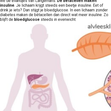
we de eilandjes van Langerhans.
De bètacellen maken
insuline
. Je lichaam krijgt steeds een beetje insuline. Eet of
drink je iets? Dan stijgt je bloedglucose. In een lichaam zonder
diabetes maken de bètacellen dan direct wat meer insuline. Zo
blijft de
bloedglucose
steeds in evenwicht.