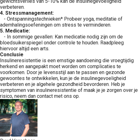
gewichtsverlies van 5-10% kan de insulinegevoeligheid
verbeteren.
4. Stressmanagement:
- Ontspanningstechnieken* Probeer yoga, meditatie of
ademhalingsoefeningen om stress te verminderen.
5. Medicatie:
- In sommige gevallen: Kan medicatie nodig zijn om de
bloedsuikerspiegel onder controle te houden. Raadpleeg
hiervoor altijd een arts.
Conclusie
Insulineresistentie is een ernstige aandoening die vroegtijdig
herkend en aangepakt moet worden om complicaties te
voorkomen. Door je levensstijl aan te passen en gezonde
gewoontes te ontwikkelen, kun je de insulinegevoeligheid
verbeteren en je algehele gezondheid bevorderen. Heb je
symptomen van insulineresistentie of maak je je zorgen over je
risico, neem dan contact met ons op.