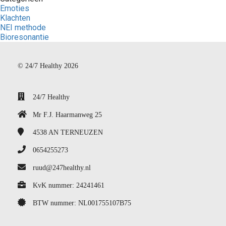
Emoties
Klachten
NEI methode
Bioresonantie
© 24/7 Healthy 2026
24/7 Healthy
Mr F.J. Haarmanweg 25
4538 AN
TERNEUZEN
0654255273
ruud@247healthy.nl
KvK nummer: 24241461
BTW nummer: NL001755107B75