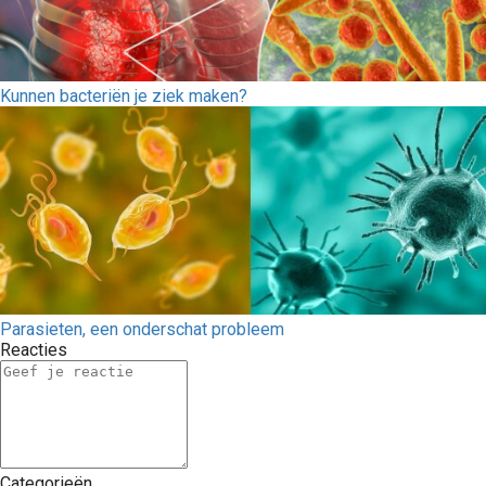
Kunnen bacteriën je ziek maken?
Parasieten, een onderschat probleem
Reacties
Categorieën