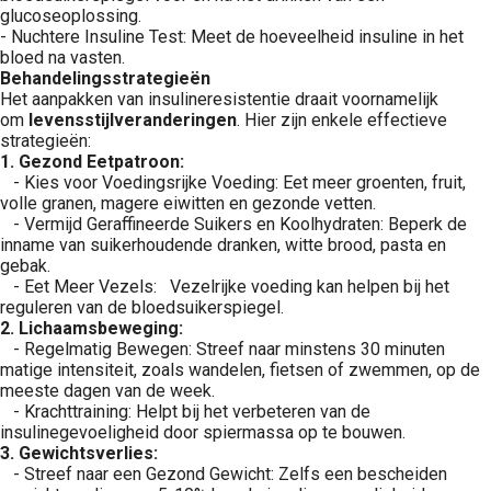
glucoseoplossing.
- Nuchtere Insuline Test: Meet de hoeveelheid insuline in het
bloed na vasten.
Behandelingsstrategieën
Het aanpakken van insulineresistentie draait voornamelijk
om
levensstijlveranderingen
. Hier zijn enkele effectieve
strategieën:
1. Gezond Eetpatroon:
- Kies voor Voedingsrijke Voeding: Eet meer groenten, fruit,
volle granen, magere eiwitten en gezonde vetten.
- Vermijd Geraffineerde Suikers en Koolhydraten: Beperk de
inname van suikerhoudende dranken, witte brood, pasta en
gebak.
- Eet Meer Vezels: Vezelrijke voeding kan helpen bij het
reguleren van de bloedsuikerspiegel.
2. Lichaamsbeweging:
- Regelmatig Bewegen: Streef naar minstens 30 minuten
matige intensiteit, zoals wandelen, fietsen of zwemmen, op de
meeste dagen van de week.
- Krachttraining: Helpt bij het verbeteren van de
insulinegevoeligheid door spiermassa op te bouwen.
3. Gewichtsverlies:
- Streef naar een Gezond Gewicht: Zelfs een bescheiden