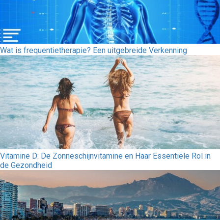
Wat is frequentietherapie? Een uitgebreide Verkenning
Vitamine D: De Zonneschijnvitamine en Haar Essentiële Rol in
de Gezondheid